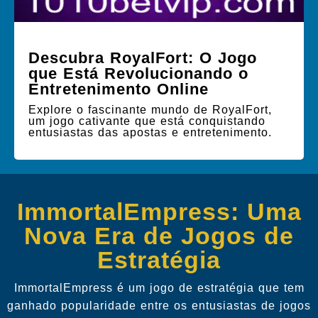
Descubra RoyalFort: O Jogo
que Está Revolucionando o
Entretenimento Online
Explore o fascinante mundo de RoyalFort,
um jogo cativante que está conquistando
entusiastas das apostas e entretenimento.
ImmortalEmpress: Uma
Nova Era de Jogos de
Estratégia
ImmortalEmpress é um jogo de estratégia que tem
ganhado popularidade entre os entusiastas de jogos