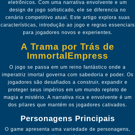
eletrônicos. Com uma narrativa envolvente e um
design de jogo sofisticado, ele se diferencia no
cenário competitivo atual. Este artigo explora suas
características, introdução ao jogo e regras essenciais
para jogadores novos e experientes.
A Trama por Trás de
ImmortalEmpress
O jogo se passa em um reino fantástico onde a
imperatriz imortal governa com sabedoria e poder. Os
jogadores são desafiados a construir, expandir e
proteger seus impérios em um mundo repleto de
magia e mistério. A narrativa rica e envolvente é um
dos pilares que mantém os jogadores cativados.
Personagens Principais
O game apresenta uma variedade de personagens,