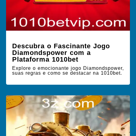
Descubra o Fascinante Jogo
Diamondspower com a
Plataforma 1010bet
Explore o emocionante jogo Diamondspower,
suas regras e como se destacar na 1010bet.