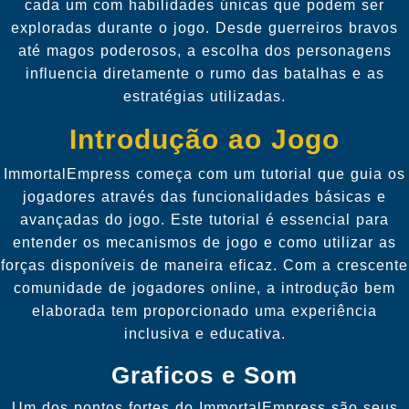
cada um com habilidades únicas que podem ser
exploradas durante o jogo. Desde guerreiros bravos
até magos poderosos, a escolha dos personagens
influencia diretamente o rumo das batalhas e as
estratégias utilizadas.
Introdução ao Jogo
ImmortalEmpress começa com um tutorial que guia os
jogadores através das funcionalidades básicas e
avançadas do jogo. Este tutorial é essencial para
entender os mecanismos de jogo e como utilizar as
forças disponíveis de maneira eficaz. Com a crescente
comunidade de jogadores online, a introdução bem
elaborada tem proporcionado uma experiência
inclusiva e educativa.
Graficos e Som
Um dos pontos fortes do ImmortalEmpress são seus