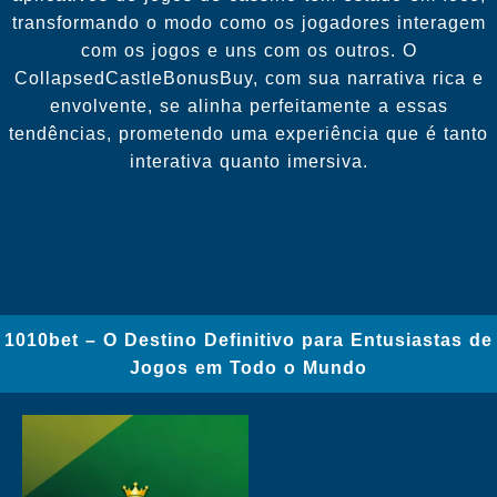
transformando o modo como os jogadores interagem
com os jogos e uns com os outros. O
CollapsedCastleBonusBuy, com sua narrativa rica e
envolvente, se alinha perfeitamente a essas
tendências, prometendo uma experiência que é tanto
interativa quanto imersiva.
1010bet – O Destino Definitivo para Entusiastas de
Jogos em Todo o Mundo