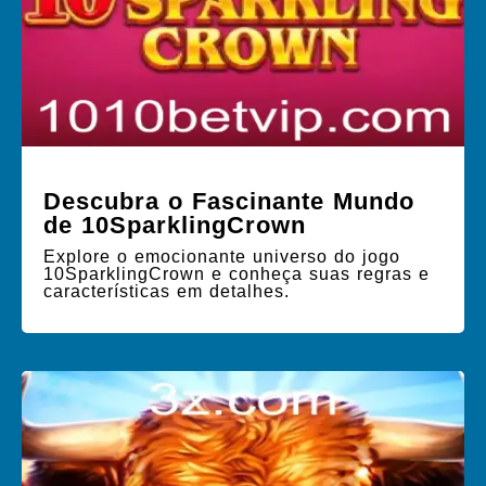
Descubra o Fascinante Mundo
de 10SparklingCrown
Explore o emocionante universo do jogo
10SparklingCrown e conheça suas regras e
características em detalhes.