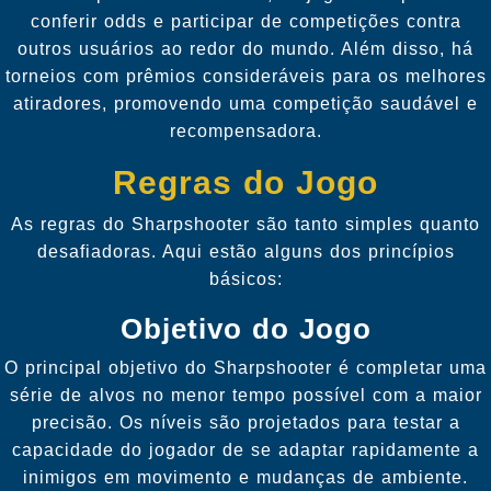
conferir odds e participar de competições contra
outros usuários ao redor do mundo. Além disso, há
torneios com prêmios consideráveis para os melhores
atiradores, promovendo uma competição saudável e
recompensadora.
Regras do Jogo
As regras do Sharpshooter são tanto simples quanto
desafiadoras. Aqui estão alguns dos princípios
básicos:
Objetivo do Jogo
O principal objetivo do Sharpshooter é completar uma
série de alvos no menor tempo possível com a maior
precisão. Os níveis são projetados para testar a
capacidade do jogador de se adaptar rapidamente a
inimigos em movimento e mudanças de ambiente.