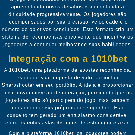
apresentando novos desafios e aumentando a
dificuldade progressivamente. Os jogadores são
recompensados por sua precisão, velocidade e o
número de objetivos concluídos. Este formato cria um
sistema de recompensas envolvente que incentiva os
jogadores a continuar melhorando suas habilidades.
Integração com a 1010bet
A 1010bet, uma plataforma de apostas reconhecida,
estendeu sua proposta de valor ao incluir
Sharpshooter em seu portfólio. A ideia é proporcionar
uma nova dimensão de interação, permitindo que os
jogadores não só participem do jogo, mas também
apostem em seus próprios desempenhos. Este
conceito tem gerado um entusiasmo considerável
entre os entusiastas de jogos de estratégia e azar.
Com a plataforma 1010bet, os jogadores podem