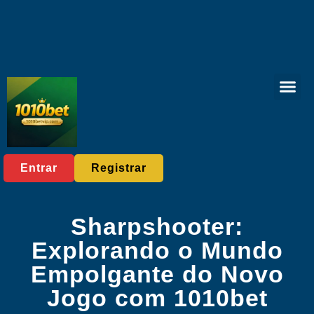
Esportes virt
Apostas es
Eventos e
Notícias de Flash
Entrar
Registrar
Sharpshooter:
Explorando o Mundo
Empolgante do Novo
Jogo com 1010bet