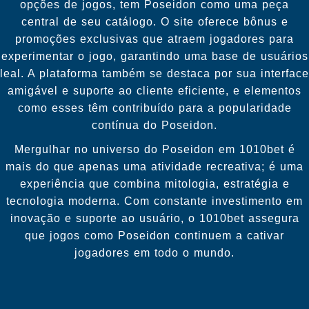
opções de jogos, tem Poseidon como uma peça
central de seu catálogo. O site oferece bônus e
promoções exclusivas que atraem jogadores para
experimentar o jogo, garantindo uma base de usuários
leal. A plataforma também se destaca por sua interface
amigável e suporte ao cliente eficiente, e elementos
como esses têm contribuído para a popularidade
contínua do Poseidon.
Mergulhar no universo do Poseidon em 1010bet é
mais do que apenas uma atividade recreativa; é uma
experiência que combina mitologia, estratégia e
tecnologia moderna. Com constante investimento em
inovação e suporte ao usuário, o 1010bet assegura
que jogos como Poseidon continuem a cativar
jogadores em todo o mundo.