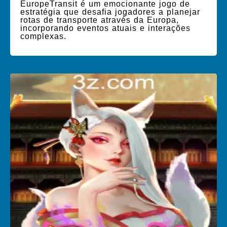
EuropeTransit é um emocionante jogo de
estratégia que desafia jogadores a planejar
rotas de transporte através da Europa,
incorporando eventos atuais e interações
complexas.