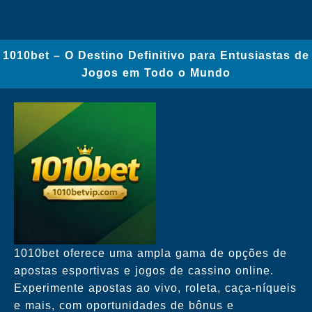
1010bet – O Destino Definitivo para Entusiastas de
Jogos em Todo o Mundo
1010bet oferece uma ampla gama de opções de
apostas esportivas e jogos de cassino online.
Experimente apostas ao vivo, roleta, caça-níqueis
e mais, com oportunidades de bônus e