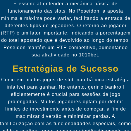
É essencial entender a mecânica básica de
funcionamento das slots. No Poseidon, a aposta
mínima e máxima pode variar, facilitando a entrada de
diferentes tipos de jogadores. O retorno ao jogador
(RTP) é um fator importante, indicando a porcentagem
do total apostado que é devolvido ao longo do tempo.
Poseidon mantém um RTP competitivo, aumentando
sua atratividade no 1010bet.
Estratégias de Sucesso
Como em muitos jogos de slot, não há uma estratégia
infalível para ganhar. No entanto, gerir o bankroll
eficientemente é crucial para sessões de jogo
prolongadas. Muitos jogadores optam por definir
limites de investimento antes de começar, a fim de
maximizar diversão e minimizar perdas. A
familiarização com as funcionalidades especiais, como
wilds e scatters, pode aumentar significativamente as