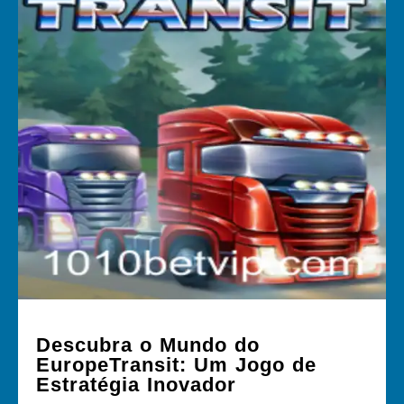
Descubra o Mundo do
EuropeTransit: Um Jogo de
Estratégia Inovador