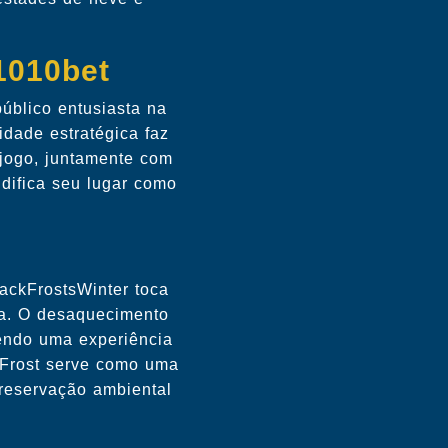
1010bet
úblico entusiasta na
idade estratégica faz
 jogo, juntamente com
idifica seu lugar como
ackFrostsWinter toca
va. O desaquecimento
cendo uma experiência
 Frost serve como uma
reservação ambiental