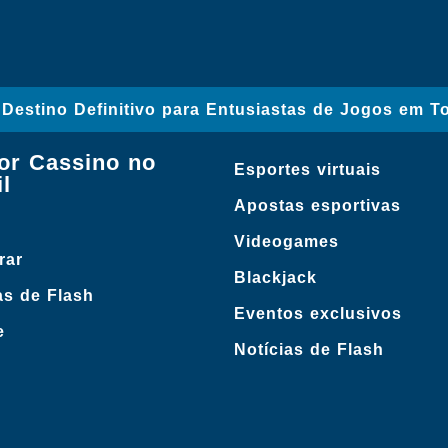
 Destino Definitivo para Entusiastas de Jogos em 
or Cassino no
Esportes virtuais
l
Apostas esportivas
Videogames
rar
Blackjack
as de Flash
Eventos exclusivos
e
Notícias de Flash