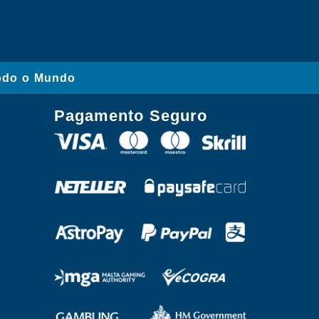
Todo o Mundo
Pagamento Seguro