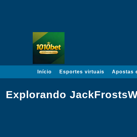
Início
Esportes virtuais
Apostas 
Explorando JackFrostsWi