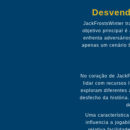
Desvend
JackFrostsWinter t
objetivo principal é
enfrenta adversári
apenas um cenário b
No coração de JackF
lidar com recursos 
exploram diferentes
desfecho da história
d
Uma característica
influencia a jogab
relativa facilida