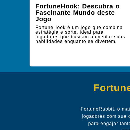
FortuneHook: Descubra o
Fascinante Mundo deste
Jogo
FortuneHook é um jogo que combina
estratégia e sorte, ideal para
jogadores que buscam aumentar suas
habilidades enquanto se divertem.
Fortune
FortuneRabbit, o mai
jogadores com sua c
para engajar tant