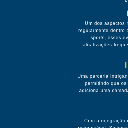
b
Um dos aspectos m
regularmente dentro 
sports, esses e
atualizações frequ
Uma parceria intriga
permitindo que os
adiciona uma camada 
Com a integração 
responsável. Sistema