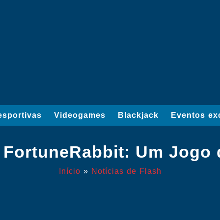
esportivas
Videogames
Blackjack
Eventos ex
FortuneRabbit: Um Jogo d
Início
»
Notícias de Flash