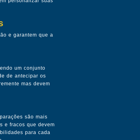
em personalizar suas
s
rsão e garantem que a
cendo um conjunto
de de antecipar os
ivremente mas devem
eparações são mais
es e fracos que devem
abilidades para cada