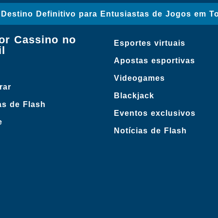
 Destino Definitivo para Entusiastas de Jogos em 
or Cassino no
Esportes virtuais
l
Apostas esportivas
Videogames
rar
Blackjack
as de Flash
Eventos exclusivos
e
Notícias de Flash