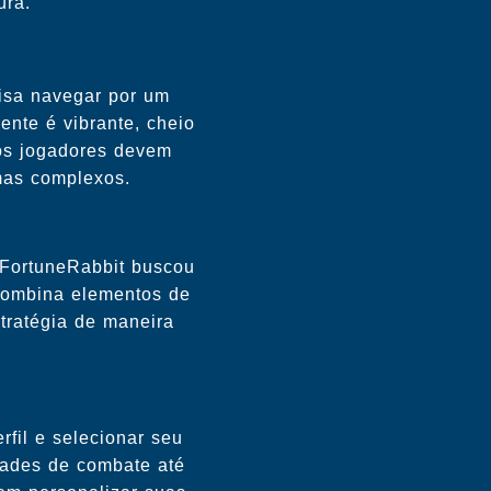
ura.
isa navegar por um
ente é vibrante, cheio
 os jogadores devem
gmas complexos.
e FortuneRabbit buscou
 combina elementos de
tratégia de maneira
rfil e selecionar seu
dades de combate até