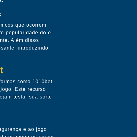
a.
s
âmicos que ocorrem
te popularidade do e-
nte. Além disso,
sante, introduzindo
t
aformas como 1010bet,
jogo. Este recurso
ejam testar sua sorte
egurança e ao jogo
gadores menores sejam