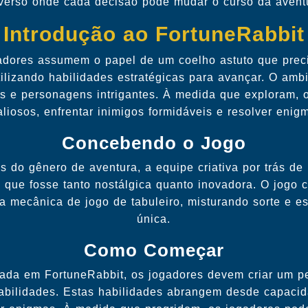
verso onde cada decisão pode mudar o curso da avent
Introdução ao FortuneRabbit
gadores assumem o papel de um coelho astuto que prec
ilizando habilidades estratégicas para avançar. O ambi
os e personagens intrigantes. À medida que exploram,
valiosos, enfrentar inimigos formidáveis e resolver eni
Concebendo o Jogo
os do gênero de aventura, a equipe criativa por trás d
a que fosse tanto nostálgica quanto inovadora. O jogo
 mecânica de jogo de tabuleiro, misturando sorte e es
única.
Como Começar
nada em FortuneRabbit, os jogadores devem criar um pe
 habilidades. Estas habilidades abrangem desde capaci