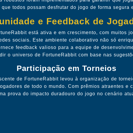
e que todos possam desfrutar do jogo de forma segura e
nidade e Feedback de Joga
tuneRabbit está ativa e em crescimento, com muitos j
redes sociais. Este ambiente colaborativo não só enriq
rnece feedback valioso para a equipe de desenvolvime
dir o universo de FortuneRabbit com base nas sugestõ
Participação em Torneios
scente de FortuneRabbit levou à organização de torneio
 jogadores de todo o mundo. Com prêmios atraentes e c
ma prova do impacto duradouro do jogo no cenário atual