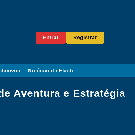
Entrar
Registrar
clusivos
Notícias de Flash
e Aventura e Estratégia