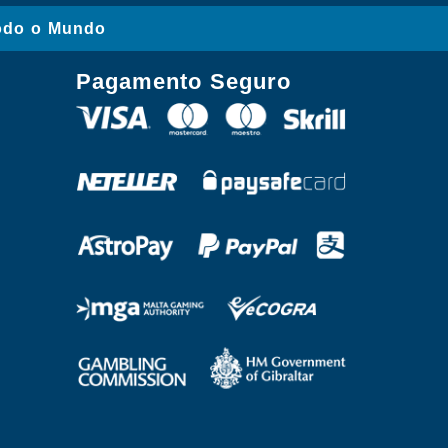
Todo o Mundo
Pagamento Seguro