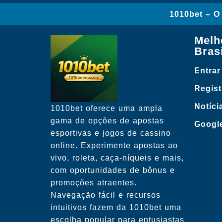
1010bet – O
Melh
Brasi
Entrar
Regist
Notíci
1010bet oferece uma ampla
gama de opções de apostas
Googl
esportivas e jogos de cassino
online. Experimente apostas ao
vivo, roleta, caça-níqueis e mais,
com oportunidades de bônus e
promoções atraentes.
Navegação fácil e recursos
intuitivos fazem da 1010bet uma
escolha popular para entusiastas