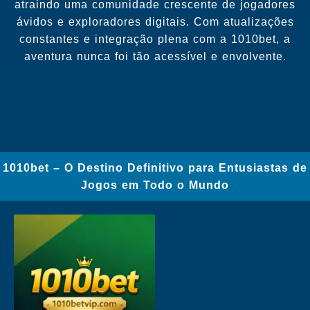
atraindo uma comunidade crescente de jogadores
ávidos e exploradores digitais. Com atualizações
constantes e integração plena com a 1010bet, a
aventura nunca foi tão acessível e envolvente.
1010bet – O Destino Definitivo para Entusiastas de
Jogos em Todo o Mundo