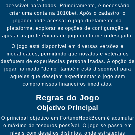
acessível para todos. Primeiramente, é necessário
criar uma conta na 1010bet. Após o cadastro, o
jogador pode acessar o jogo diretamente na
plataforma, explorar as opções de configuração e
ajustar as preferências de jogo conforme o desejado.
O jogo está disponível em diversas versões e
modalidades, permitindo que novatos e veteranos
desfrutem de experiências personalizadas. A opção de
jogar no modo "demo" também está disponível para
aqueles que desejam experimentar o jogo sem
compromissos financeiros imediatos.
Regras do Jogo
Objetivo Principal
O principal objetivo em FortuneHookBoom é acumular
o máximo de tesouros possível. O jogo se passa em
níveis com desafios distintos, onde estratégias