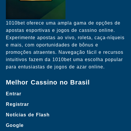
1010bet oferece uma ampla gama de opções de
apostas esportivas e jogos de cassino online.
Experimente apostas ao vivo, roleta, caça-níqueis
e mais, com oportunidades de bônus e
promoções atraentes. Navegação fácil e recursos
intuitivos fazem da 1010bet uma escolha popular
para entusiastas de jogos de azar online.
Melhor Cassino no Brasil
Entrar
Registrar
Notícias de Flash
Google