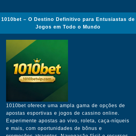
1010bet – O Destino Definitivo para Entusiastas de
Jogos em Todo o Mundo
1010bet oferece uma ampla gama de opções de
apostas esportivas e jogos de cassino online.
Experimente apostas ao vivo, roleta, caça-níqueis
e mais, com oportunidades de bônus e
promoções atraentes. Navegação fácil e recursos