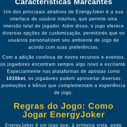
Características Marcantes
Um dos principais atrativos de EnergyJoker é a sua
interface de usuário intuitiva, que permite uma
imersão total do jogador. Além disso, o jogo oferece
diversas opções de customização, permitindo que os
usuários personalizem seu ambiente de jogo de
acordo com suas preferências.
Com a adição contínua de novos recursos e eventos,
os jogadores encontram sempre algo novo e excitante.
Especialmente nas plataformas de apostas como
1010bet
, os jogadores podem aproveitar diversas
promoções e bônus que complementam a experiência
de jogo.
Regras do Jogo: Como
Jogar EnergyJoker
EnergyJoker é um jogo que, à primeira vista, pode