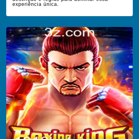
experiência única.