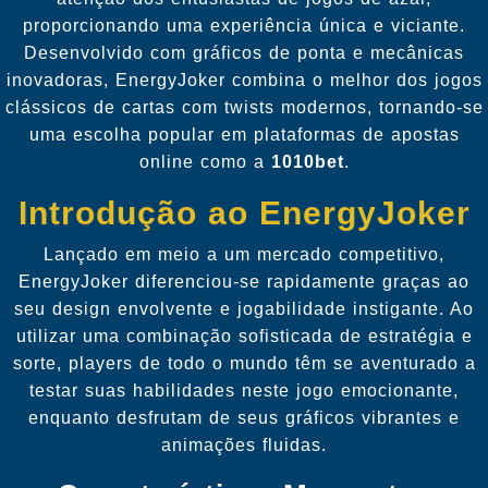
proporcionando uma experiência única e viciante.
Desenvolvido com gráficos de ponta e mecânicas
inovadoras, EnergyJoker combina o melhor dos jogos
clássicos de cartas com twists modernos, tornando-se
uma escolha popular em plataformas de apostas
online como a
1010bet
.
Introdução ao EnergyJoker
Lançado em meio a um mercado competitivo,
EnergyJoker diferenciou-se rapidamente graças ao
seu design envolvente e jogabilidade instigante. Ao
utilizar uma combinação sofisticada de estratégia e
sorte, players de todo o mundo têm se aventurado a
testar suas habilidades neste jogo emocionante,
enquanto desfrutam de seus gráficos vibrantes e
animações fluidas.