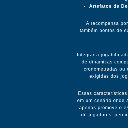
Artefatos de D
A recompensa por
também pontos de ex
Integrar a jogabilid
de dinâmicas compe
cronometradas ou 
exigidas dos jo
Essas característica
em um cenário onde a
apenas promove o es
de jogadores, permi