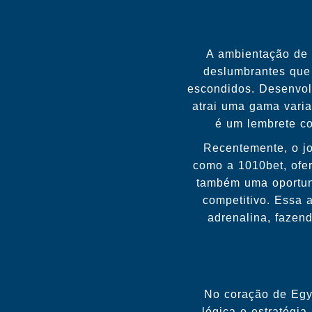
A ambientação de 
deslumbrantes que 
escondidos. Desenvolv
atrai uma gama varia
é um lembrete co
Recentemente, o j
como a 1010bet, ofe
também uma oportuni
competitivo. Essa 
adrenalina, fazen
No coração de Egy
lógica e estratégi