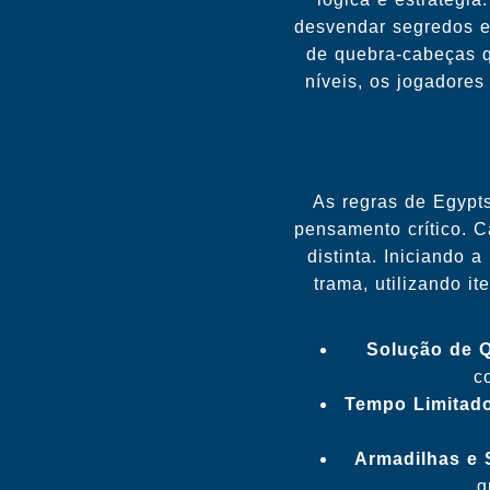
desvendar segredos e
de quebra-cabeças q
níveis, os jogadore
As regras de Egypt
pensamento crítico. 
distinta. Iniciando 
trama, utilizando 
Solução de 
c
Tempo Limitad
Armadilhas e 
q