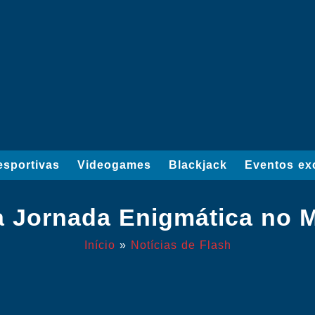
esportivas
Videogames
Blackjack
Eventos ex
 Jornada Enigmática no 
Início
»
Notícias de Flash