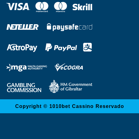
Copyright © 1010bet Cassino Reservado