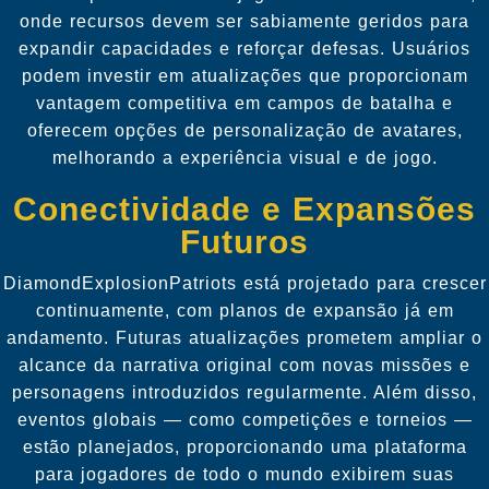
onde recursos devem ser sabiamente geridos para
expandir capacidades e reforçar defesas. Usuários
podem investir em atualizações que proporcionam
vantagem competitiva em campos de batalha e
oferecem opções de personalização de avatares,
melhorando a experiência visual e de jogo.
Conectividade e Expansões
Futuros
DiamondExplosionPatriots está projetado para crescer
continuamente, com planos de expansão já em
andamento. Futuras atualizações prometem ampliar o
alcance da narrativa original com novas missões e
personagens introduzidos regularmente. Além disso,
eventos globais — como competições e torneios —
estão planejados, proporcionando uma plataforma
para jogadores de todo o mundo exibirem suas