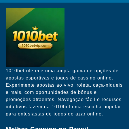
1010bet oferece uma ampla gama de opções de
apostas esportivas e jogos de cassino online.
Experimente apostas ao vivo, roleta, caça-níqueis
e mais, com oportunidades de bônus e
promoções atraentes. Navegação fácil e recursos
intuitivos fazem da 1010bet uma escolha popular
para entusiastas de jogos de azar online.