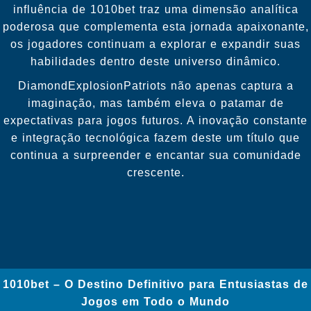
influência de 1010bet traz uma dimensão analítica
poderosa que complementa esta jornada apaixonante,
os jogadores continuam a explorar e expandir suas
habilidades dentro deste universo dinâmico.
DiamondExplosionPatriots não apenas captura a
imaginação, mas também eleva o patamar de
expectativas para jogos futuros. A inovação constante
e integração tecnológica fazem deste um título que
continua a surpreender e encantar sua comunidade
crescente.
1010bet – O Destino Definitivo para Entusiastas de
Jogos em Todo o Mundo