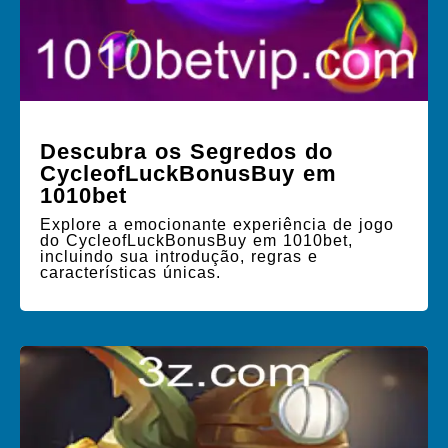
Descubra os Segredos do
CycleofLuckBonusBuy em
1010bet
Explore a emocionante experiência de jogo
do CycleofLuckBonusBuy em 1010bet,
incluindo sua introdução, regras e
características únicas.